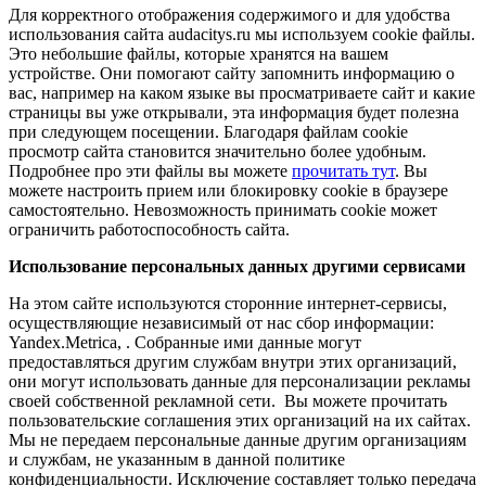
Для корректного отображения содержимого и для удобства
использования сайта audacitys.ru мы используем cookie файлы.
Это небольшие файлы, которые хранятся на вашем
устройстве. Они помогают сайту запомнить информацию о
вас, например на каком языке вы просматриваете сайт и какие
страницы вы уже открывали, эта информация будет полезна
при следующем посещении. Благодаря файлам cookie
просмотр сайта становится значительно более удобным.
Подробнее про эти файлы вы можете
прочитать тут
. Вы
можете настроить прием или блокировку cookie в браузере
самостоятельно. Невозможность принимать cookie может
ограничить работоспособность сайта.
Использование персональных данных другими сервисами
На этом сайте используются сторонние интернет-сервисы,
осуществляющие независимый от нас сбор информации:
Yandex.Metrica, . Собранные ими данные могут
предоставляться другим службам внутри этих организаций,
они могут использовать данные для персонализации рекламы
своей собственной рекламной сети. Вы можете прочитать
пользовательские соглашения этих организаций на их сайтах.
Мы не передаем персональные данные другим организациям
и службам, не указанным в данной политике
конфиденциальности. Исключение составляет только передача