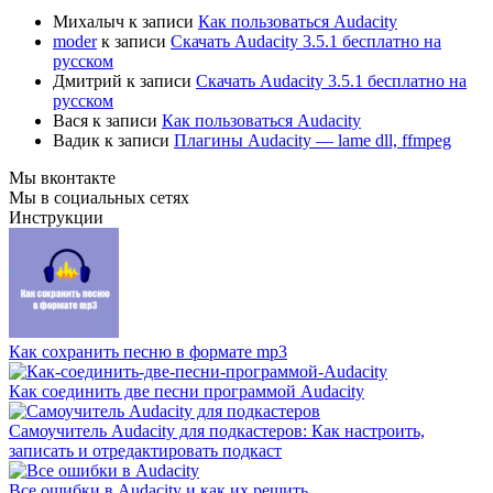
Михалыч
к записи
Как пользоваться Audacity
moder
к записи
Скачать Audacity 3.5.1 бесплатно на
русском
Дмитрий
к записи
Скачать Audacity 3.5.1 бесплатно на
русском
Вася
к записи
Как пользоваться Audacity
Вадик
к записи
Плагины Audacity — lame dll, ffmpeg
Мы вконтакте
Мы в социальных сетях
Инструкции
Как сохранить песню в формате mp3
Как соединить две песни программой Audacity
Самоучитель Audacity для подкастеров: Как настроить,
записать и отредактировать подкаст
Все ошибки в Audacity и как их решить