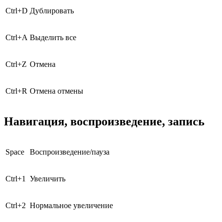
Ctrl
+
D
Дублировать
Ctrl
+
A
Выделить все
Ctrl
+
Z
Отмена
Ctrl
+
R
Отмена отмены
Навигация, воспроизведение, запись
Space
Воспроизведение/пауза
Ctrl
+
1
Увеличить
Ctrl
+
2
Нормальное увеличение