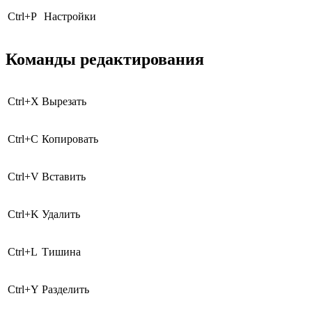
Ctrl
+
P
Настройки
Команды редактирования
Ctrl
+
X
Вырезать
Ctrl
+
C
Копировать
Ctrl
+
V
Вставить
Ctrl
+
K
Удалить
Ctrl
+
L
Тишина
Ctrl
+
Y
Разделить