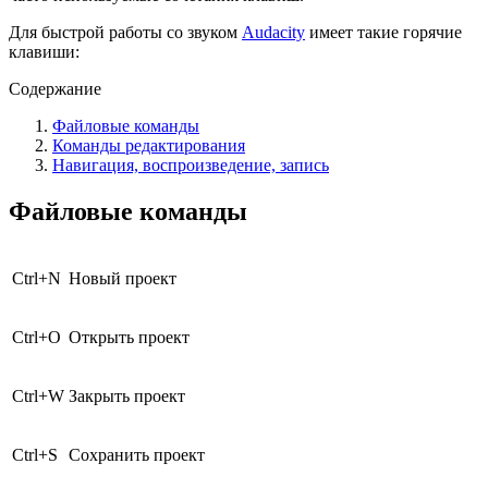
Для быстрой работы со звуком
Audacity
имеет такие горячие
клавиши:
Содержание
Файловые команды
Команды редактирования
Навигация, воспроизведение, запись
Файловые команды
Ctrl
+
N
Новый проект
Ctrl
+
O
Открыть проект
Ctrl
+
W
Закрыть проект
Ctrl
+
S
Сохранить проект